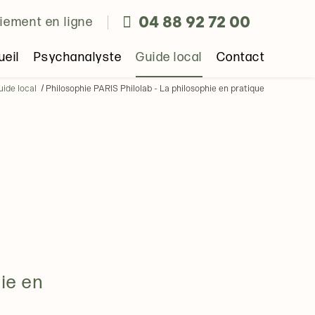
04 88 92 72 00
iement en ligne
ueil
Psychanalyste
Guide local
Contact
uide local
Philosophie PARIS Philolab - La philosophie en pratique
ie en